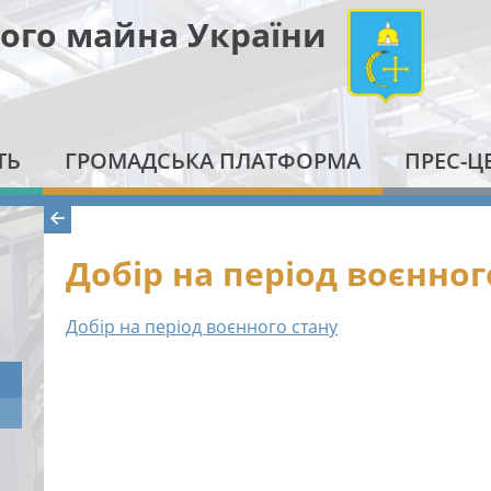
ого майна України
ТЬ
ГРОМАДСЬКА ПЛАТФОРМА
ПРЕС-Ц
Добір на період воєнног
Добір на період воєнного стану