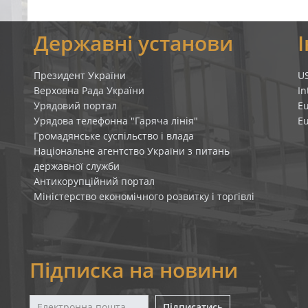
я
Державні установи
Президент України
U
Верховна Рада України
In
Урядовий портал
E
Урядова телефонна "Гаряча лінія"
E
Громадянське суспільство і влада
Національне агентство України з питань
державної служби
Антикорупційний портал
Міністерство економічного розвитку і торгівлі
Підписка на новини
Підписатись