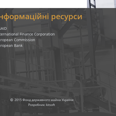
Інформаційні ресурси
SAID
ternational Finance Corporation
uropean Commission
uropean Bank
2015 Фонд державного майна України
Розробник:
kitsoft