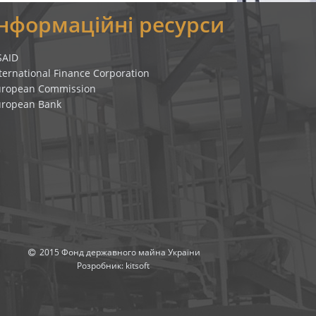
Інформаційні ресурси
SAID
ternational Finance Corporation
uropean Commission
uropean Bank
2015 Фонд державного майна України
Розробник:
kitsoft