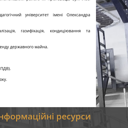
дагогічний університет імені Олександра
лізація, газифікація, кондиціювання та
ренду державного майна.
 ПДВ).
оку.
Інформаційні ресурси