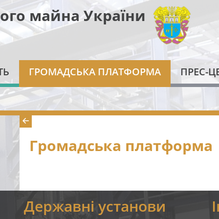
ого майна України
ТЬ
ГРОМАДСЬКА ПЛАТФОРМА
ПРЕС-Ц
Громадська платформа
я
Державні установи