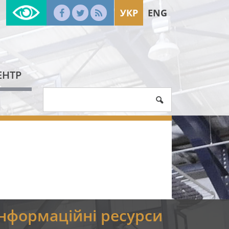
УКР
ENG
ЕНТР
Інформаційні ресурси