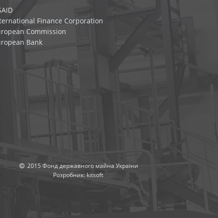
SAID
ternational Finance Corporation
uropean Commission
uropean Bank
2015 Фонд державного майна України
Розробник:
kitsoft