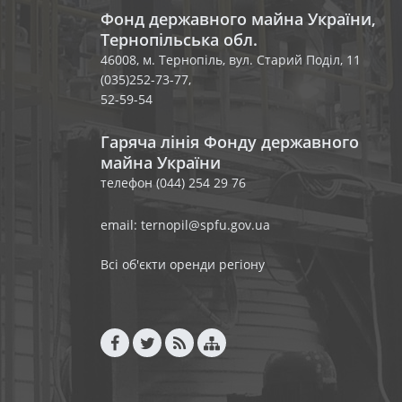
Фонд державного майна України,
Тернопільська обл.
46008, м. Тернопіль, вул. Старий Поділ, 11
(035)252-73-77,
52-59-54
Гаряча лінія Фонду державного
майна України
телефон (044) 254 29 76
email: ternopil@spfu.gov.ua
Всі об'єкти оренди регіону