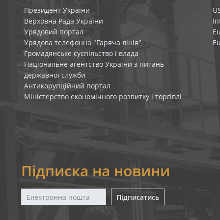
Президент України
U
Верховна Рада України
In
Урядовий портал
E
Урядова телефонна "Гаряча лінія"
E
Громадянське суспільство і влада
Національне агентство України з питань
державної служби
Антикорупційний портал
Міністерство економічного розвитку і торгівлі
Підписка на новини
Підписатись