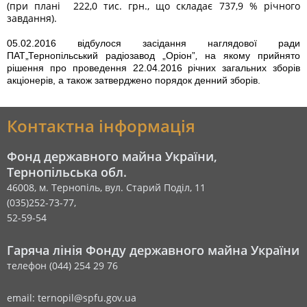
(при плані 222,0 тис. грн., що складає 737,9 % річного
завдання).
05.02.2016 відбулося засідання наглядової ради
ПАТ„Тернопільський радіозавод „Оріон”
,
на якому прийнято
рішення про проведення 22.04.2016 річних загальних зборів
акціонерів, а також затверджено порядок денний зборів.
Контактна інформація
Фонд державного майна України,
Тернопільська обл.
46008, м. Тернопіль, вул. Старий Поділ, 11
(035)252-73-77,
52-59-54
Гаряча лінія Фонду державного майна України
телефон (044) 254 29 76
email: ternopil@spfu.gov.ua