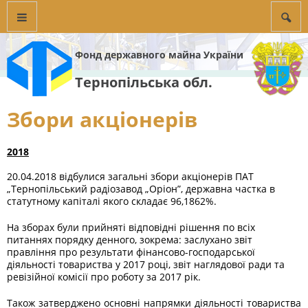
Фонд державного майна України
Тернопільська обл.
Збори акціонерів
2018
20.04.2018 відбулися загальні збори акціонерів ПАТ
„Тернопільський радіозавод „Оріон”, державна частка в
статутному капіталі якого складає 96,1862%.
На зборах були прийняті відповідні рішення по всіх
питаннях порядку денного, зокрема: заслухано звіт
правління про результати фінансово-господарської
діяльності товариства у 2017 році, звіт наглядової ради та
ревізійної комісії про роботу за 2017 рік.
Також затверджено основні напрямки діяльності товариства