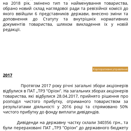
на 2018 рік, змінено тип та найменування товариства,
обрано новий склад наглядової ради та ревізійної комісії до
якого ввійшли 6 представників держави, внесено зміни та
доповнення до Статуту та внутрішніх нормативних
документів товариства, шляхом викладення їх у новій
редакції.
Корпоративне управління
2017
Протягом 2017 року річні загальні збори акціонерів
відбулися в ПАТ „ТРЗ ”Оріон”. На загальних зборах акціонерів
товариства, які відбулися 28.04.2017, прийнято рішення про
розподіл чистого прибутку, отриманого товариством за
результатами діяльності у 2016 році та спрямовано 50%
чистого прибутку до фонду виплати дивідендів.
Дивіденди на державну частку склали 340356 грн., та
були перераховані ПАТ „ТРЗ ”Оріон” до державного бюджету