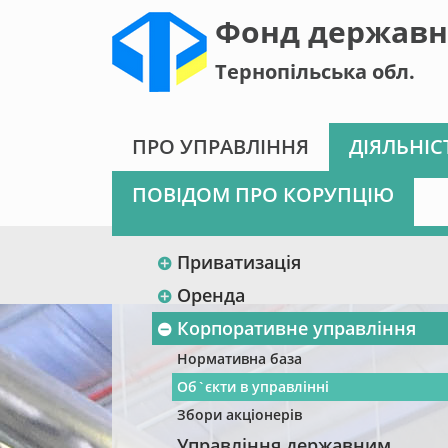
Фонд державн
Тернопільська обл.
ПРО УПРАВЛІННЯ
ДІЯЛЬНІС
ПОВІДОМ ПРО КОРУПЦІЮ
Приватизація
Оренда
Корпоративне управління
Нормативна база
Об`єкти в управлінні
Збори акціонерів
Управління державним