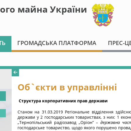
ого майна України
ТЬ
ГРОМАДСЬКА ПЛАТФОРМА
ПРЕС-Ц
Об`єкти в управлінні
Структура корпоративних прав держави
Станом на 31.03.2019 Регіональне відділення здійс
держави у 2 господарських товариствах, з них: 1 еко
„Тернопільський радіозавод „Оріон” –
державна част
господарське товариство, щодо якого порушено прова