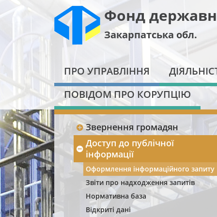
Фонд державн
Закарпатська обл.
ПРО УПРАВЛІННЯ
ДІЯЛЬНІС
ПОВІДОМ ПРО КОРУПЦІЮ
Звернення громадян
Доступ до публічної
інформації
Оформлення інформаційного запиту
Звіти про надходження запитів
Нормативна база
Відкриті дані