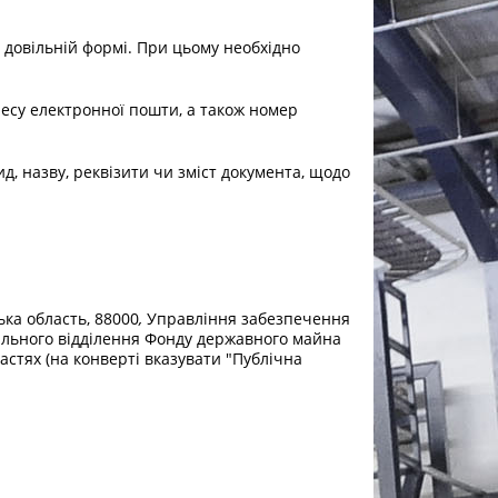
 довільній формі. При цьому необхідно
ресу електронної пошти, а також номер
ид, назву, реквізити чи зміст документа, щодо
ька область, 88000
,
Управління забезпечення
нального відділення Фонду державного майна
астях (на конверті вказувати "Публічна