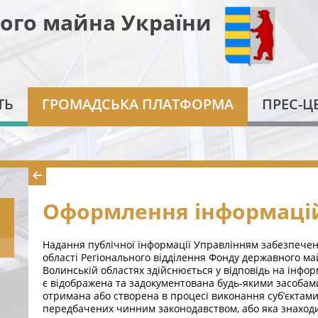
ого майна України
ТЬ
ГРОМАДСЬКА ПЛАТФОРМА
ПРЕС-Ц
Оформлення інформацій
Надання публічної інформації Управлінням забезпечен
області Регіонального відділення Фонду державного май
Волинській областях здійснюється у відповідь на інфор
є відображена та задокументована будь-якими засобами
отримана або створена в процесі виконання суб’єктами
передбачених чинним законодавством, або яка знаходит