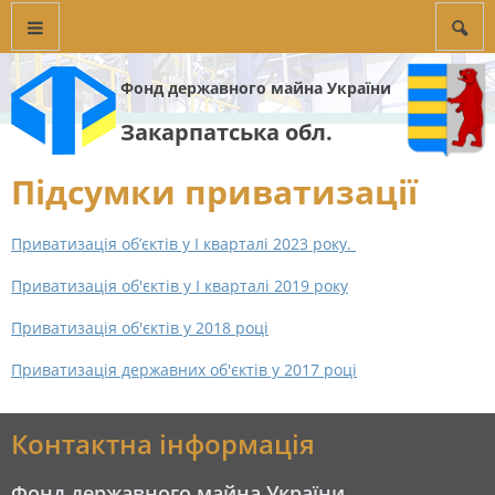
Фонд державного майна України
Закарпатська обл.
Підсумки приватизації
Приватизація об’єктів у І кварталі 2023 року.
Приватизація об'єктів у І кварталі 2019 року
Приватизація об'єктів у 2018 році
Приватизація державних об'єктів у 2017 році
Контактна інформація
Фонд державного майна України,