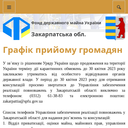
Фонд державного майна України
Закарпатська обл.
Графік прийому громадян
У зв’язку із рішенням Уряду України щодо продовження на території
України терміну дії карантинних обмежень до 30 квітня 2023 року
закликаємо утриматись від особистого відвідування органів
державної влади. У період до 30 квітня 2023 року для отримання
консультацій просимо звертатися до Управління забезпечення
реалізації повноважень у Закарпатській області виключно за
телефоном: (0312) 61-38-83 та електронною поштою:
zakarpattia@spfu.gov.ua
Список телефонів Управління забезпечення реалізації повноважень у
Закарпатській області для надання роз’яснень та консультацій:
1. Відділ приватизації, оцінки майна, майнових прав, управління