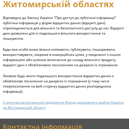
Житомирській областях
Відповідно до Закону України "Про доступ до публічної інформації”
публічна інформація у формі відкритих даних (відкриті дані)
оприлюднюється для вільного та безоплатного доступу до неї. Відкриті
дані дозволені для їх подальшого вільного використання та
поширення.
Будь-яка особа може вільно копіювати, публікувати, поширювати,
використовувати, зокрема в комерційних цілях, у поєднанні з іншою
інформацією або шляхом включення до складу власного продукту
відкриті дані з обов’язковим посиланням на джерело їх отримання.
Умовою будь-якого подальшого використання відкритих даних є
обов’язкове посилання на джерело їх отримання (у тому числі
гіперпосилання на веб-сторінку відкритих даних розпорядника
інформації).
Структура регіонального відділення Фонду державного майна України
по Житомирській області
Контактна інформація