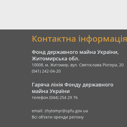
Контактна інформаці
Фонд державного майна України,
Житомирська обл.
10008, м. Житомир, вул. Святослава Ріхтера, 20
(041) 242-04-20
Гаряча лінія Фонду державного
майна України
телефон (044) 254 29 76
email: zhytomyr@spfu.gov.ua
Всі об'єкти оренди регіону