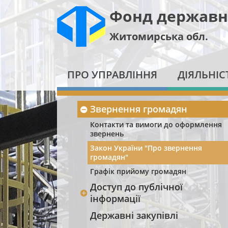
Фонд державн
Житомирська обл.
ПРО УПРАВЛІННЯ
ДІЯЛЬНІС
Звернення громадян
Контакти та вимоги до оформлення
звернень
Закон України "Про звернення
громадян"
Графік прийому громадян
Доступ до публічної
інформації
Державні закупівлі