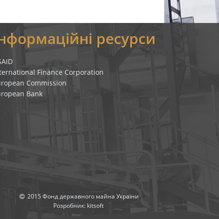
Інформаційні ресурси
SAID
ternational Finance Corporation
uropean Commission
uropean Bank
2015 Фонд державного майна України
Розробник:
kitsoft