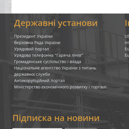
я
Державні установи
Президент України
U
Верховна Рада України
In
Урядовий портал
E
Урядова телефонна "Гаряча лінія"
E
Громадянське суспільство і влада
Національне агентство України з питань
державної служби
Антикорупційний портал
Міністерство економічного розвитку і торгівлі
Підписка на новини