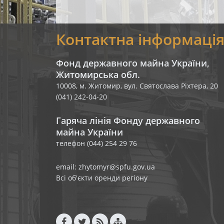
Контактна інформаці
Фонд державного майна України,
Житомирська обл.
10008, м. Житомир, вул. Святослава Ріхтера, 20
(041) 242-04-20
Гаряча лінія Фонду державного
майна України
телефон (044) 254 29 76
email: zhytomyr@spfu.gov.ua
Всі об'єкти оренди регіону