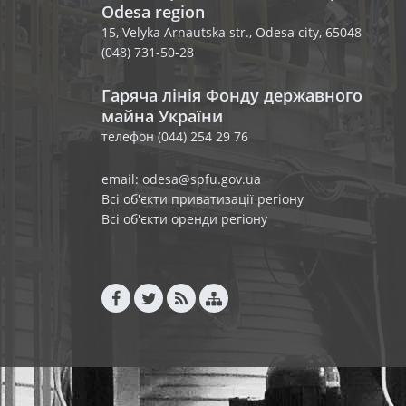
Odesa region
15, Velyka Arnautska str., Odesa city, 65048
(048) 731-50-28
Гаряча лінія Фонду державного
майна України
телефон (044) 254 29 76
email: odesa@spfu.gov.ua
Всі об'єкти приватизації регіону
Всі об'єкти оренди регіону