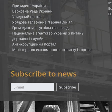
In
Президент України
E
Верховна Рада України
E
Урядовий портал
Урядова телефонна "Гаряча лінія"
Громадянське суспільство і влада
Національне агентство України з питань
державної служби
Антикорупційний портал
Міністерство економічного розвитку і торгівлі
Subscribe to news
Subscribe