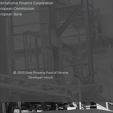
ternational Finance Corporation
uropean Commission
uropean Bank
2015 State Property Fund of Ukraine
Developer:
kitsoft