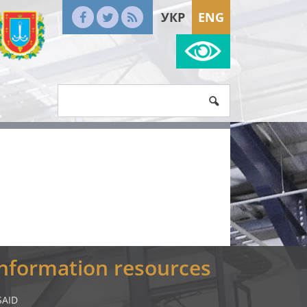
УКР
ENG
Information resources
SAID