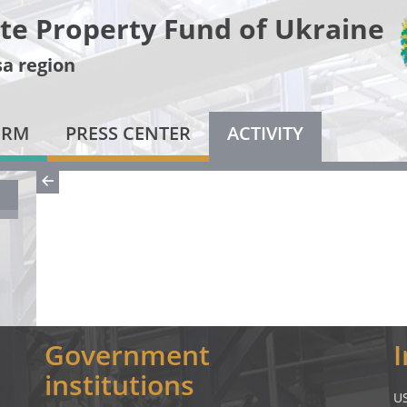
te Property Fund of Ukraine
a region
ORM
PRESS CENTER
ACTIVITY
Government
institutions
U