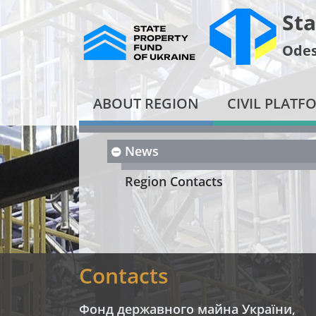
Sta
Odes
ABOUT REGION
CIVIL PLATF
News
Region Contacts
Contacts
Фонд державного майна України,