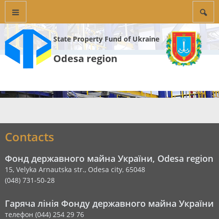
State Property Fund of Ukraine
Odesa region
Contacts
Фонд державного майна України, Odesa region
15, Velyka Arnautska str., Odesa city, 65048
(048) 731-50-28
Гаряча лінія Фонду державного майна України
телефон (044) 254 29 76