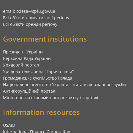
email: odesa@spfu.gov.ua
Всі об'єкти приватизації регіону
Всі об'єкти оренди регіону
Government institutions
Президент України
Верховна Рада України
Урядовий портал
Урядова телефонна "Гаряча лінія"
Громадянське суспільство і влада
Національне агентство України з питань державної служби
Антикорупційний портал
Міністерство економічного розвитку і торгівлі
Information resources
USAID
International Finance Corporation