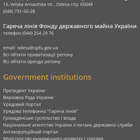
15, Velyka Arnautska str., Odesa city, 65048
(048) 731-50-28
Гаряча лінія Фонду державного майна України
телефон (044) 254 29 76
email: odesa@spfu.gov.ua
Всі об'єкти приватизації регіону
Всі об'єкти оренди регіону
Government institutions
Президент України
Верховна Рада України
Урядовий портал
Урядова телефонна "Гаряча лінія"
Громадянське суспільство і влада
Національне агентство України з питань державної служби
Антикорупційний портал
Міністерство економічного розвитку і торгівлі