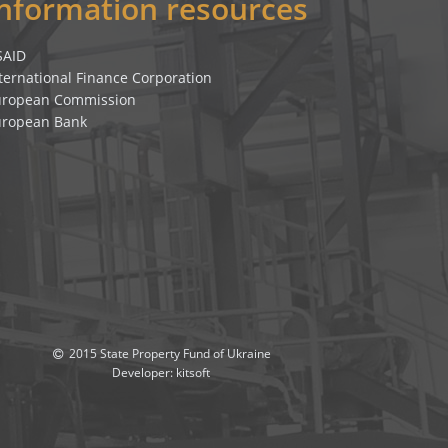
Information resources
SAID
ternational Finance Corporation
uropean Commission
uropean Bank
2015 State Property Fund of Ukraine
Developer:
kitsoft