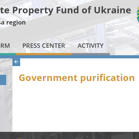
te Property Fund of Ukraine
a region
ORM
PRESS CENTER
ACTIVITY
Government purification