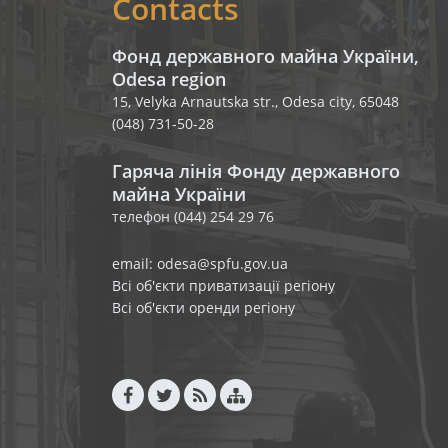
Contacts
Фонд державного майна України,
Odesa region
15, Velyka Arnautska str., Odesa city, 65048
(048) 731-50-28
Гаряча лінія Фонду державного
майна України
телефон (044) 254 29 76
email: odesa@spfu.gov.ua
Всі об'єкти приватизації регіону
Всі об'єкти оренди регіону