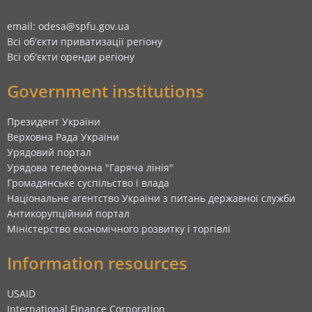
email: odesa@spfu.gov.ua
Всі об'єкти приватизації регіону
Всі об'єкти оренди регіону
Government institutions
Президент України
Верховна Рада України
Урядовий портал
Урядова телефонна "Гаряча лінія"
Громадянське суспільство і влада
Національне агентство України з питань державної служби
Антикорупційний портал
Міністерство економічного розвитку і торгівлі
Information resources
USAID
International Finance Corporation