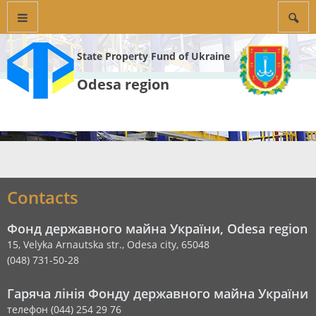
State Property Fund of Ukraine
Odesa region
Contacts
Фонд державного майна України, Odesa region
15, Velyka Arnautska str., Odesa city, 65048
(048) 731-50-28
Гаряча лінія Фонду державного майна України
телефон (044) 254 29 76