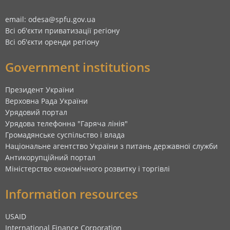
email: odesa@spfu.gov.ua
Всі об'єкти приватизації регіону
Всі об'єкти оренди регіону
Government institutions
Президент України
Верховна Рада України
Урядовий портал
Урядова телефонна "Гаряча лінія"
Громадянське суспільство і влада
Національне агентство України з питань державної служби
Антикорупційний портал
Міністерство економічного розвитку і торгівлі
Information resources
USAID
International Finance Corporation