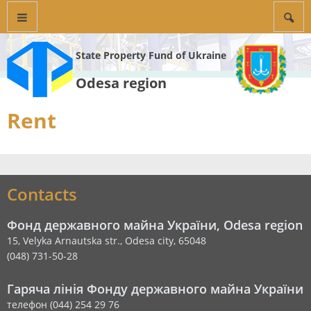
State Property Fund of Ukraine
Odesa region
Rent
Contacts
Фонд державного майна України, Odesa region
15, Velyka Arnautska str., Odesa city, 65048
(048) 731-50-28
Гаряча лінія Фонду державного майна України
телефон (044) 254 29 76