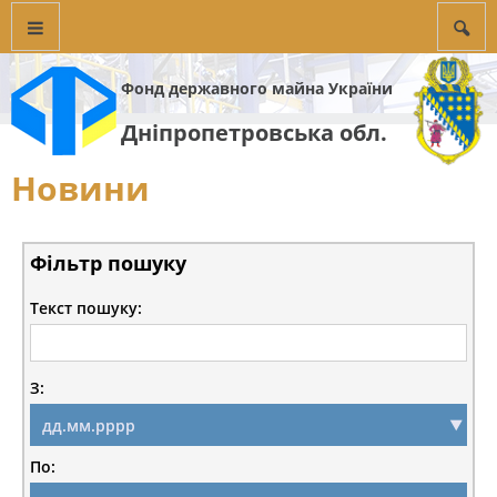
Фонд державного майна України
Дніпропетровська обл.
Новини
Фільтр пошуку
Текст пошуку:
З:
По: