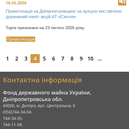
16.02.2026
Приватизація на Дніпропетровщині: на аукціон виставлено
державний пакет акцій АТ «Смоли»
Торги призначені на 23 лютого 2026 року
Приватизація
1
2
3
4
5
6
7
8
9
10
...
Контактна інформація
Фонд державного майна України,
Дніпропетровська обл.
49000, м. Дніпро, вул. Центральна, 6
(056)744-34-04,
744-34-05,
744-11-08,