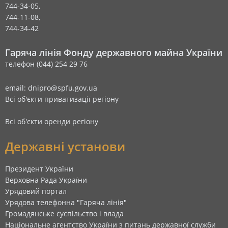
744-34-05,
744-11-08,
744-34-42
Гаряча лінія Фонду державного майна України
телефон (044) 254 29 76
email: dnipro@spfu.gov.ua
Всі об'єкти приватизації регіону
Всі об'єкти оренди регіону
Державні установи
Президент України
Верховна Рада України
Урядовий портал
Урядова телефонна "Гаряча лінія"
Громадянське суспільство і влада
Національне агентство України з питань державної служби