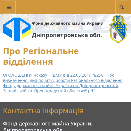
Фонд державного майна України
Дніпропетровська обл.
Про Регіональне
відділення
ОГОЛОШЕННЯ наказу ФДМУ від 22.03.2019 №290 "Про
визначення дня початку роботи Регіонального відділення
Фонду державного майна України по Дніпропетровській,
Запорізькій та Кіровоградській областях".pdf
Контактна інформація
Фонд державного майна України,
Дніпропетровська обл.