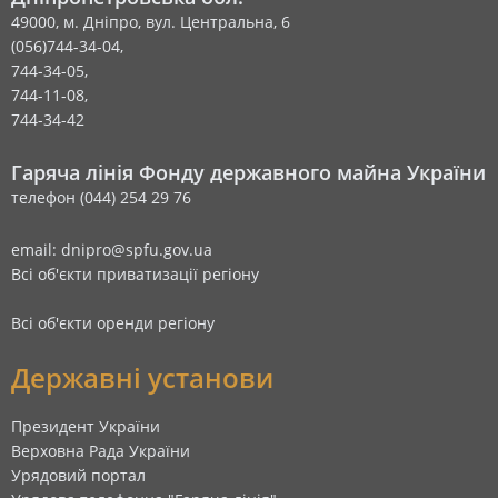
49000, м. Дніпро, вул. Центральна, 6
(056)744-34-04,
744-34-05,
744-11-08,
744-34-42
Гаряча лінія Фонду державного майна України
телефон (044) 254 29 76
email: dnipro@spfu.gov.ua
Всі об'єкти приватизації регіону
Всі об'єкти оренди регіону
Державні установи
Президент України
Верховна Рада України
Урядовий портал