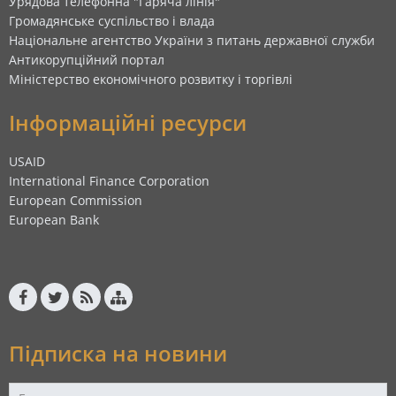
Урядова телефонна "Гаряча лінія"
Громадянське суспільство і влада
Національне агентство України з питань державної служби
Антикорупційний портал
Міністерство економічного розвитку і торгівлі
Інформаційні ресурси
USAID
International Finance Corporation
European Commission
European Bank
Підписка на новини