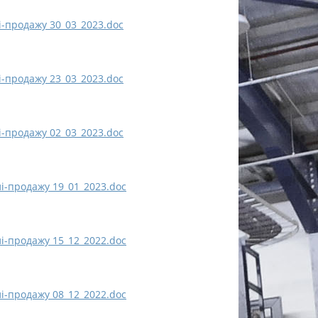
і-продажу 30_03_2023.doc
і-продажу 23_03_2023.doc
і-продажу 02_03_2023.doc
і-продажу 19_01_2023.doc
і-продажу 15_12_2022.doc
і-продажу 08_12_2022.doc