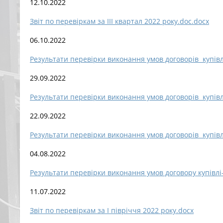
12.10.2022
Звіт по перевіркам за ІІІ квартал 2022 року.doc.docx
06.10.2022
Результати перевірки виконання умов договорів купівл
29.09.2022
Результати перевірки виконання умов договорів купівл
22.09.2022
Результати перевірки виконання умов договорів купівл
04.08.2022
Результати перевірки виконання умов договору купівлі
11.07.2022
Звіт по перевіркам за І півріччя 2022 року.docx