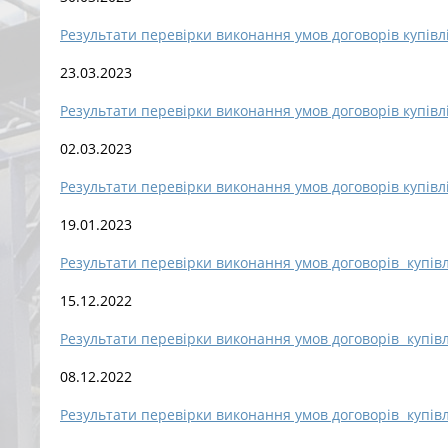
Результати перевірки виконання умов договорів купівл
23.03.2023
Результати перевірки виконання умов договорів купівл
02.03.2023
Результати перевірки виконання умов договорів купівл
19.01.2023
Результати перевірки виконання умов договорів купівл
15.12.2022
Результати перевірки виконання умов договорів купівл
08.12.2022
Результати перевірки виконання умов договорів купівл