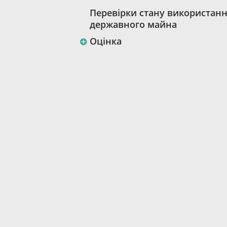
Перевірки стану використан
державного майна
Оцінка