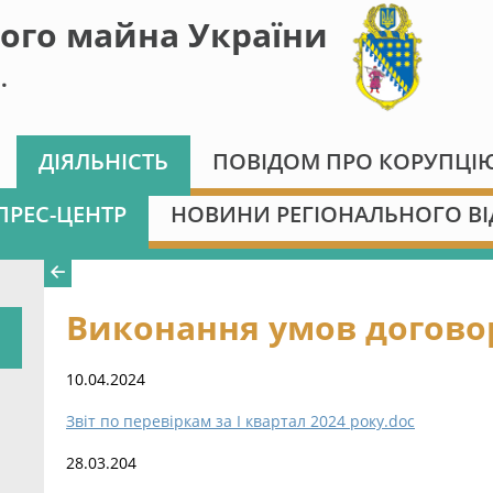
ого майна України
.
ДІЯЛЬНІСТЬ
ПОВІДОМ ПРО КОРУПЦІ
ПРЕС-ЦЕНТР
НОВИНИ РЕГІОНАЛЬНОГО ВІ
Виконання умов договор
10.04.2024
Звіт по перевіркам за І квартал 2024 року.doc
28.03.204