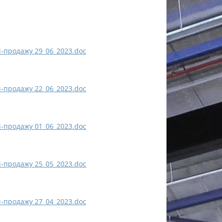
і-продажу 29_06_2023.doc
і-продажу 22_06_2023.doc
і-продажу 01_06_2023.doc
і-продажу 25_05_2023.doc
і-продажу 27_04_2023.doc