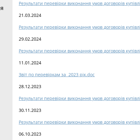
Результати перевірки виконання умов договорів купівл
ня
21.03.2024
Результати перевірки виконання умов договорів купівл
29.02.2024
Результати перевірки виконання умов договорів купівл
11.01.2024
Звіт по перевіркам за 2023 рік.doc
28.12.2023
Результати перевірки виконання умов договорів купівл
30.11.2023
Результати перевірки виконання умов договорів купівл
06.10.2023