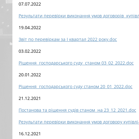
07.07.2022
Результати перевірки виконання умов договорів купівл
19.04.2022
Звіт по перевіркам за І квартал 2022 року.doc
03.02.2022
Рішення господарського суду станом 03_02_2022.doc
20.01.2022
Рішення господарського суду станом 20_01_2022.doc
21.12.2021
Постанова та рішення судів станом на 23_12_2021.doc
Результати перевірки виконання умов договору купівлі
16.12.2021