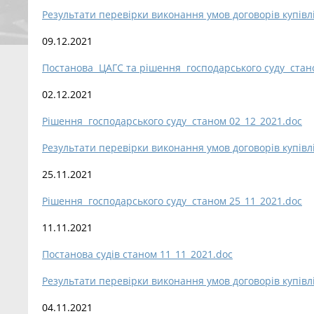
Результати перевірки виконання умов договорів купівл
09.12.2021
Постанова ЦАГС та рішення господарського суду стан
02.12.2021
Рішення господарського суду станом 02_12_2021.doc
Результати перевірки виконання умов договорів купівл
25.11.2021
Рішення господарського суду станом 25_11_2021.doc
11.11.2021
Постанова судів станом 11_11_2021.doc
Результати перевірки виконання умов договорів купівл
04.11.2021