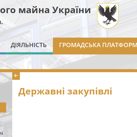
ого майна України
.
ДІЯЛЬНІСТЬ
ГРОМАДСЬКА ПЛАТФОР
Державні закупівлі
лі