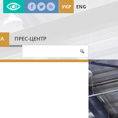
УКР
ENG
МА
ПРЕС-ЦЕНТР