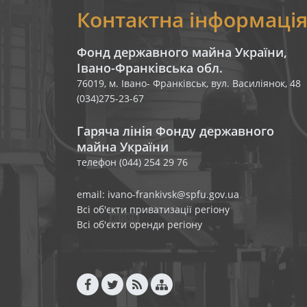
Контактна інформаці
Фонд державного майна України,
Івано-Франківська обл.
76019, м. Івано- Франківськ, вул. Василіянок, 48
(034)275-23-67
Гаряча лінія Фонду державного
майна України
телефон (044) 254 29 76
email: ivano-frankivsk@spfu.gov.ua
Всі об'єкти приватизації регіону
Всі об'єкти оренди регіону