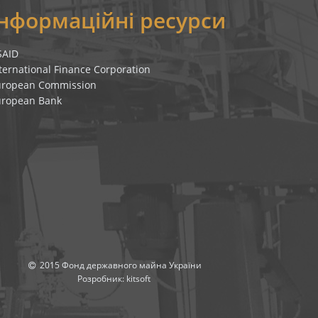
Інформаційні ресурси
SAID
ternational Finance Corporation
uropean Commission
uropean Bank
2015 Фонд державного майна України
Розробник:
kitsoft