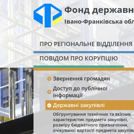
Фонд державн
Івано-Франківська обл
ПРО РЕГІОНАЛЬНЕ ВІДДІЛЕННЯ
ПОВІДОМ ПРО КОРУПЦІЮ
Звернення громадян
Доступ до публічної
інформації
Державні закупівлі
Обґрунтування технічних та якісних
характеристик предмета закупівлі,
розміру бюджетного призначення,
очікуваної вартості предмета закупів