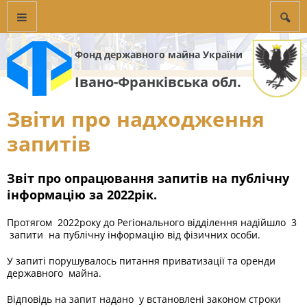
Фонд державного майна України
Івано-Франківська обл.
Звіти про надходження
запитів
Звіт про опрацювання запитів на публічну
інформацію за 202
2
рік.
Протягом 2022року до Регіонального відділення надійшло 3
запити на публічну інформацію від фізичних особи.
У запиті порушувалось питання приватизації та оренди
державного майна.
Відповідь на запит надано у встановлені законом строки