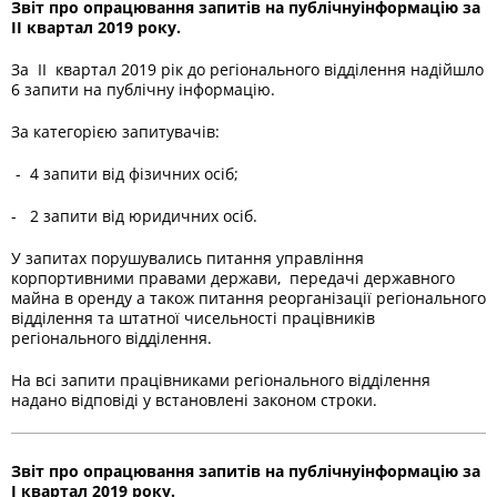
Звіт про опрацювання запитів на публічнуінформацію за
I
І квартал 2019 року.
За ІІ квартал 2019 рік до регіонального відділення надійшло
6 запити на публічну інформацію.
За категорією запитувачів:
- 4 запити від фізичних осіб;
- 2 запити від юридичних осіб.
У запитах порушувались питання управління
корпортивними правами держави, передачі державного
майна в оренду а також питання реорганізації регіонального
відділення та штатної чисельності працівників
регіонального відділення.
На всі запити працівниками регіонального відділення
надано відповіді у встановлені законом строки.
Звіт про опрацювання запитів на публічнуінформацію за
I
квартал 2019 року.