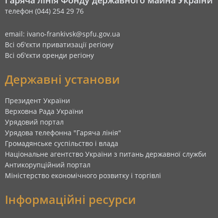
Гаряча лінія Фонду державного майна України
телефон (044) 254 29 76
email: ivano-frankivsk@spfu.gov.ua
Всі об'єкти приватизації регіону
Всі об'єкти оренди регіону
Державні установи
Президент України
Верховна Рада України
Урядовий портал
Урядова телефонна "Гаряча лінія"
Громадянське суспільство і влада
Національне агентство України з питань державної служби
Антикорупційний портал
Міністерство економічного розвитку і торгівлі
Інформаційні ресурси