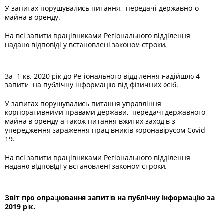
У запитах порушувались питання, передачі державного
майна в оренду.
На всі запити працівниками Регіонального відділення
надано відповіді у встановлені законом строки.
За 1 кв. 2020 рік до Регіонального відділення надійшло 4
запити на публічну інформацію від фізичних осіб.
У запитах порушувались питання управління
корпоративними правами держави, передачі державного
майна в оренду а також питання вжитих заходів з
упередження зараження працівників коронавірусом Covid-
19.
На всі запити працівниками Регіонального відділення
надано відповіді у встановлені законом строки.
Звіт про опрацювання запитів на публічну інформацію за
2019 рік.