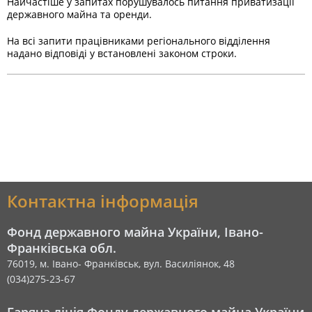
Найчастіше у запитах порушувалось питання приватизації
державного майна та оренди.
На всі запити працівниками регіонального відділення
надано відповіді у встановлені законом строки.
Контактна інформація
Фонд державного майна України, Івано-
Франківська обл.
76019, м. Івано- Франківськ, вул. Василіянок, 48
(034)275-23-67