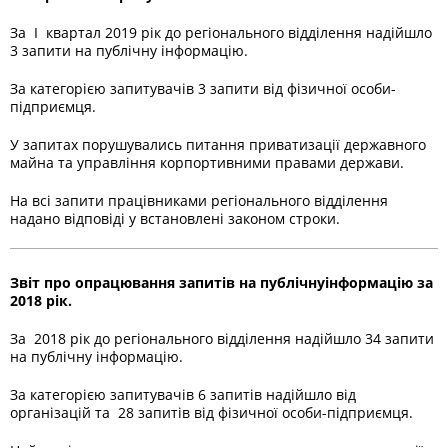
За І квартал 2019 рік до регіонального відділення надійшло
3 запити на публічну інформацію.
За категорією запитувачів 3 запити від фізичної особи-
підприємця.
У запитах порушувались питання приватизації державного
майна та управління корпортивними правами держави.
На всі запити працівниками регіонального відділення
надано відповіді у встановлені законом строки.
Звіт про опрацювання запитів на публічнуінформацію за
2018
рік.
За 2018 рік до регіонального відділення надійшло 34 запити
на публічну інформацію.
За категорією запитувачів 6 запитів надійшло від
організацій та 28 запитів від фізичної особи-підприємця.