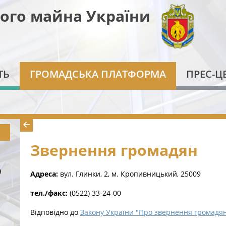
ого майна України
ТЬ
ГРОМАДСЬКА ПЛАТФОРМА
ПРЕС-Ц
Звернення громадян
н
Адреса:
вул. Глинки, 2, м. Кропивницький, 25009
тел./факс:
(0522) 33-24-00
Відповідно до
Закону України "Про звернення громадя