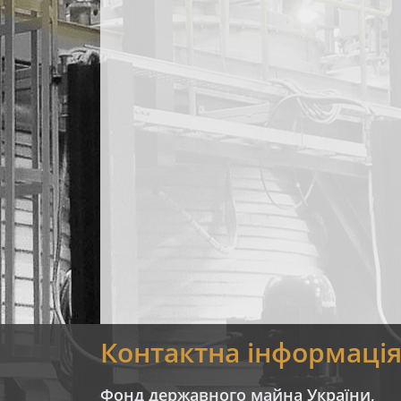
Контактна інформаці
Фонд державного майна України,