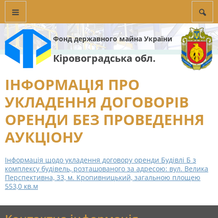
Фонд державного майна України
Кіровоградська обл.
ІНФОРМАЦІЯ ПРО
УКЛАДЕННЯ ДОГОВОРІВ
ОРЕНДИ БЕЗ ПРОВЕДЕННЯ
АУКЦІОНУ
Інформація щодо укладення договору оренди Будівлі Б з
комплексу будівель, розташованого за адресою: вул. Велика
Перспективна, 33, м. Кропивницький, загальною площею
553,0 кв.м