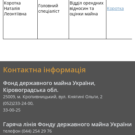
Коротка
Відділ орендних
Головний
Наталія
відносин та
Коротка
спеціаліст
Леонтіївна
оцінки майна
Контактна інформація
Фонд державного майна України,
Кіровоградська обл.
25009, м. Кропивницький, вул. Княгині Ольги, 2
(052)233-24-00,
33-00-25
Гаряча лінія Фонду державного майна України
телефон (044) 254 29 76