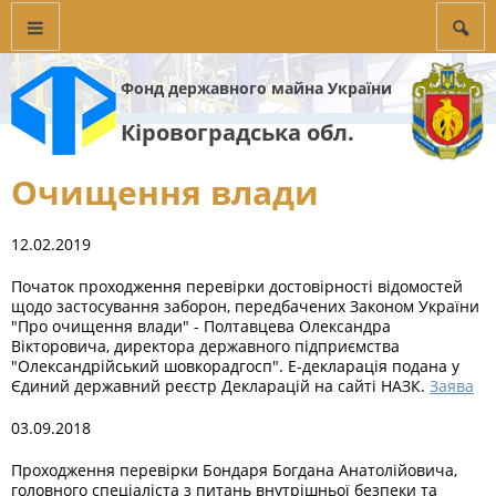
Фонд державного майна України
Кіровоградська обл.
Очищення влади
12.02.2019
Початок проходження перевірки достовірності відомостей
щодо застосування заборон, передбачених Законом України
"Про очищення влади" - Полтавцева Олександра
Вікторовича, директора державного підприємства
"Олександрійський шовкорадгосп". Е-декларація подана у
Єдиний державний реєстр Декларацій на сайті НАЗК.
Заява
03.09.2018
Проходження перевірки Бондаря Богдана Анатолійовича,
головного спеціаліста з питань внутрішньої безпеки та