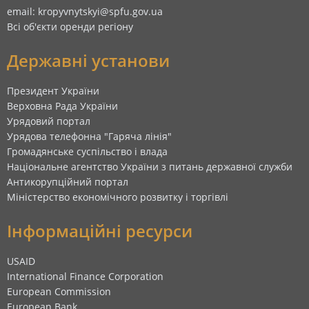
email: kropyvnytskyi@spfu.gov.ua
Всі об'єкти оренди регіону
Державні установи
Президент України
Верховна Рада України
Урядовий портал
Урядова телефонна "Гаряча лінія"
Громадянське суспільство і влада
Національне агентство України з питань державної служби
Антикорупційний портал
Міністерство економічного розвитку і торгівлі
Інформаційні ресурси
USAID
International Finance Corporation
European Commission
European Bank