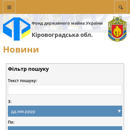
Фонд державного майна України
Кіровоградська обл.
Новини
Фільтр пошуку
Текст пошуку:
З:
По: