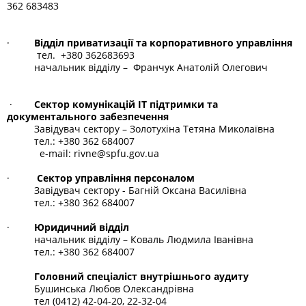
362 683483
·
Відділ приватизації та корпоративного управління
тел. +380 362683693
начальник відділу – Франчук Анатолій Олегович
·
Сектор комунікацій ІТ підтримки та
документального забезпечення
Завідувач сектору – Золотухіна Тетяна Миколаївна
тел.: +380 362 684007
e-mail: rivne@spfu.gov.ua
·
Сектор управління персоналом
Завідувач сектору - Багній Оксана Василівна
тел.: +380 362 684007
·
Юридичний відділ
начальник відділу – Коваль Людмила Іванівна
тел.: +380 362 684007
Головний спеціаліст внутрішнього аудиту
Бушинська Любов Олександрівна
тел
(0412) 42-04-20, 22-32-04