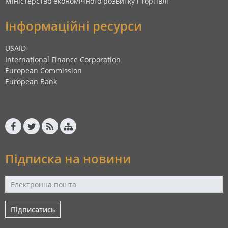
Міністерство економічного розвитку і торгівлі
Інформаційні ресурси
USAID
International Finance Corporation
European Commission
European Bank
Підписка на новини
Підписатись