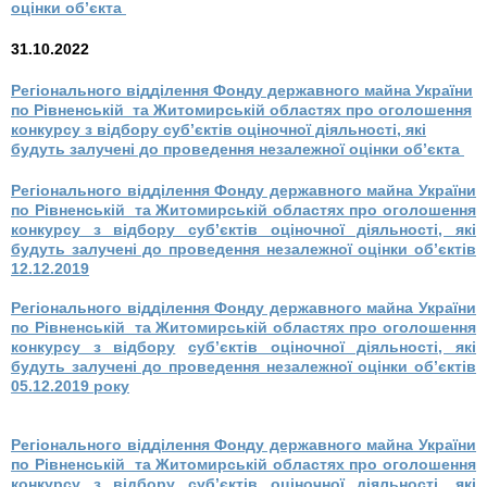
оцінки об’єкта
31.10.2022
Регіонального відділення Фонду державного майна України
по Рівненській та Житомирській областях про оголошення
конкурсу з відбору суб’єктів оціночної діяльності, які
будуть залучені до проведення незалежної оцінки об’єкта
Регіонального відділення Фонду державного майна України
по Рівненській та Житомирській областях про оголошення
конкурсу з відбору
суб’єктів оціночної діяльності, які
будуть залучені до проведення незалежної оцінки об’єктів
12.12.2019
Регіонального відділення Фонду державного майна України
по Рівненській та Житомирській областях про оголошення
конкурсу з відбору
суб’єктів оціночної діяльності, які
будуть залучені до проведення незалежної оцінки об’єктів
05.12.2019 року
Регіонального відділення Фонду державного майна України
по Рівненській та Житомирській областях про оголошення
конкурсу з відбору
суб’єктів оціночної діяльності, які