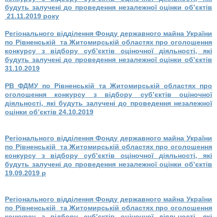
будуть залучені до проведення незалежної оцінки об’єктів
21.11.2019 року
Регіонального відділення Фонду державного майна України
по Рівненській та Житомирській областях про оголошення
конкурсу з відбору
суб’єктів оціночної діяльності, які
будуть залучені до проведення незалежної оцінки об’єктів
31.10.2019
РВ ФДМУ по Рівненській та Житомирській областях про
оголошення конкурсу з відбору суб’єктів оціночної
діяльності, які будуть залучені до проведення незалежної
оцінки об’єктів 24.10.2019
Регіонального відділення Фонду державного майна України
по Рівненській та Житомирській областях про оголошення
конкурсу з відбору
суб’єктів оціночної діяльності, які
будуть залучені до проведення незалежної оцінки об’єктів
19.09.2019 р
Регіонального відділення Фонду державного майна України
по Рівненській та Житомирській областях про оголошення
конкурсу з відбору
суб’єктів оціночної діяльності, які