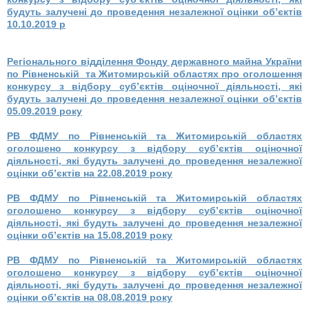
будуть залучені до проведення незалежної оцінки об’єктів
10.10.2019 р
Регіонального відділення Фонду державного майна України
по Рівненській та Житомирській областях про оголошення
конкурсу з відбору
суб’єктів оціночної діяльності, які
будуть залучені до проведення незалежної оцінки об’єктів
05.09.2019 року
РВ ФДМУ по Рівненській та Житомирській областях
оголошено конкурсу з відбору суб’єктів оціночної
діяльності, які будуть залучені до проведення незалежної
оцінки об’єктів на 22.08.2019 року
РВ ФДМУ по Рівненській та Житомирській областях
оголошено конкурсу з відбору суб’єктів оціночної
діяльності, які будуть залучені до проведення незалежної
оцінки об’єктів на 15.08.2019 року
РВ ФДМУ по Рівненській та Житомирській областях
оголошено конкурсу з відбору суб’єктів оціночної
діяльності, які будуть залучені до проведення незалежної
оцінки об’єктів на 08.08.2019 року