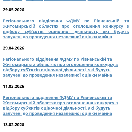
29.05.2026
Регіонального відділення ФДМУ по Рівненській та
Житомирській областях про оголошення конкурсу з
відбору суб’єктів оціночної діяльності, які будуть
залучені до проведення незалежної оцінки майна
29.04.2026
Регіонального відділення ФДМУ по Рівненській та
Житомирській областях про оголошення конкурсу з
відбору суб’єктів оціночної діяльності, які будуть
залучені до проведення незалежної оцінки майна
11.03.2026
Регіонального відділення ФДМУ по Рівненській та
Житомирській областях про оголошення конкурсу з
відбору суб’єктів оціночної діяльності, які будуть
залучені до проведення незалежної оцінки майна
13.02.2026