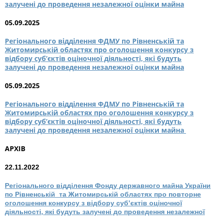
залучені до проведення незалежної оцінки майна
05.09.2025
Регіонального відділення ФДМУ по Рівненській та
Житомирській областях про оголошення конкурсу з
відбору суб’єктів оціночної діяльності, які будуть
залучені до проведення незалежної оцінки майна
05.09.2025
Регіонального відділення ФДМУ по Рівненській та
Житомирській областях про оголошення конкурсу з
відбору суб’єктів оціночної діяльності, які будуть
залучені до проведення незалежної оцінки майна
АРХІВ
22.11.2022
Регіонального відділення Фонду державного майна України
по Рівненській та Житомирській областях про повторне
оголошення конкурсу з відбору суб’єктів оціночної
діяльності, які будуть залучені до проведення незалежної