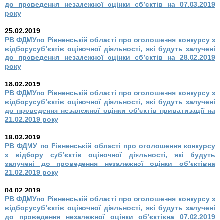
до проведення незалежної оцінки об’єктів на 07.03.2019
року
25.02.2019
РВ ФДМУпо Рівненській області про оголошення конкурсу з
відборусуб’єктів оціночної діяльності, які будуть залучені
до проведення незалежної оцінки об’єктів на 28.02.2019
року
18.02.2019
РВ ФДМУпо Рівненській області про оголошення конкурсу з
відборусуб’єктів оціночної діяльності, які будуть залучені
до проведення незалежної оцінки об’єктів приватизації на
21.02.2019 року
18.02.2019
РВ ФДМУ по Рівненській області про оголошення конкурсу
з відбору суб’єктів оціночної діяльності, які будуть
залучені до проведення незалежної оцінки об’єктівна
21.02.2019 року
04.02.2019
РВ ФДМУпо Рівненській області про оголошення конкурсу з
відборусуб’єктів оціночної діяльності, які будуть залучені
до проведення незалежної оцінки об’єктівна 07.02.2019