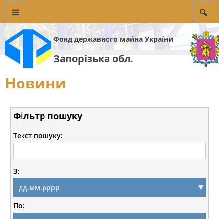
Фонд державного майна України
Запорізька обл.
Новини
Фільтр пошуку
Текст пошуку:
З:
По: