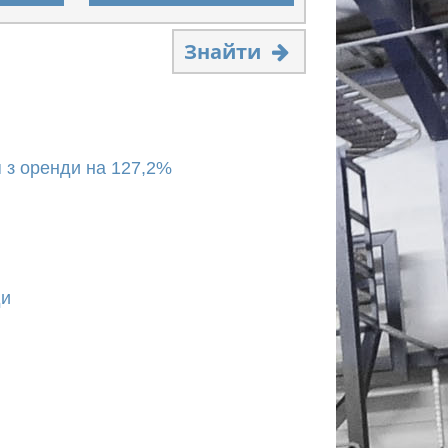
Знайти
 з оренди на 127,2%
ди