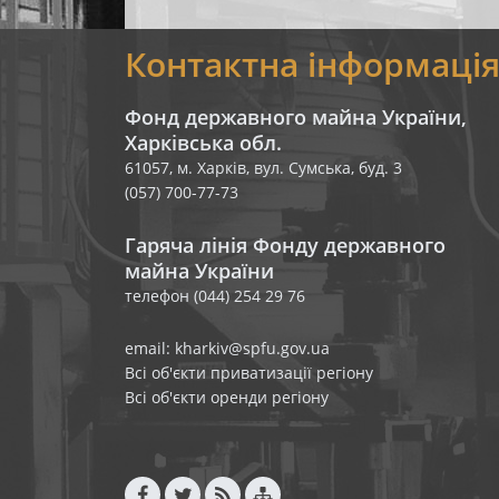
Контактна інформаці
Фонд державного майна України,
Харківська обл.
61057, м. Харків, вул. Сумська, буд. 3
(057) 700-77-73
Гаряча лінія Фонду державного
майна України
телефон (044) 254 29 76
email: kharkiv@spfu.gov.ua
Всі об'єкти приватизації регіону
Всі об'єкти оренди регіону