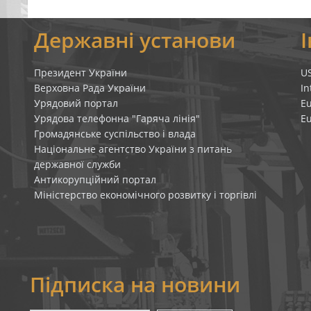
я
Державні установи
Президент України
U
Верховна Рада України
In
Урядовий портал
E
Урядова телефонна "Гаряча лінія"
E
Громадянське суспільство і влада
Національне агентство України з питань
державної служби
Антикорупційний портал
Міністерство економічного розвитку і торгівлі
Підписка на новини