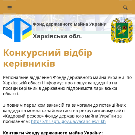
Фонд державного майна України
Харківська обл.
Конкурсний відбір
керівників
Регіональне відділення Фонду державного майна України по
Харківській області інформує про пошук кандидатів на
посади керівників державних підприємств Харківської
області.
З повним переліком вакансій та вимогами до потенційних
кандидатів можна ознайомитися на рекрутинговому сайті
«Кадровий резерв» Фонду державного майна України за
посиланням:
https://hr.spfu.gov.ua/vacancies/r-kh
Контакти Фонду державного майна України: