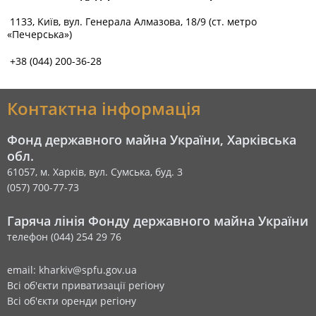
1133, Kиїв, вул. Генерала Алмазова, 18/9 (ст. метро
«Печерська»)
+38 (044) 200-36-28
Контактна інформація
Фонд державного майна України, Харківська
обл.
61057, м. Харків, вул. Сумська, буд. 3
(057) 700-77-73
Гаряча лінія Фонду державного майна України
телефон (044) 254 29 76
email: kharkiv@spfu.gov.ua
Всі об'єкти приватизації регіону
Всі об'єкти оренди регіону