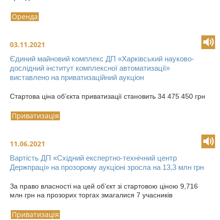
Оренда
03.11.2021
Єдиний майновий комплекс ДП «Харківський науково-
дослідний інститут комплексної автоматизації»
виставлено на приватизаційний аукціон
Стартова ціна об’єкта приватизації становить 34 475 450 грн
Приватизація
11.06.2021
Вартість ДП «Східний експертно-технічний центр
Держпраці» на прозорому аукціоні зросла на 13,3 млн грн
За право власності на цей об’єкт зі стартовою ціною 9,716
млн грн на прозорих торгах змагалися 7 учасників
Приватизація