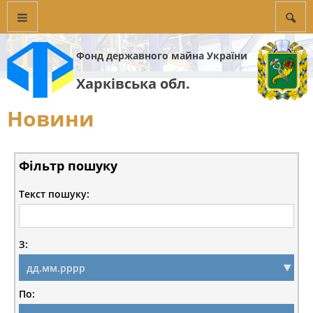
Фонд державного майна України
Харківська обл.
Новини
Фільтр пошуку
Текст пошуку:
З:
По: