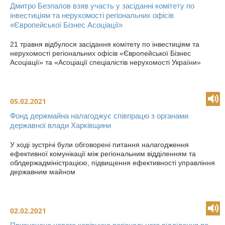
Дмитро Безпалов взяв участь у засіданні комітету по
інвестиціям та нерухомості регіональних офісів
«Європейської Бізнес Асоціації»
21 травня відбулося засідання комітету по інвестиціям та
нерухомості регіональних офісів «Європейської Бізнес
Асоціації» та «Асоціації спеціалістів нерухомості України»
05.02.2021
Фонд держмайна налагоджує співпрацю з органами
державної влади Харківщини
У ході зустрічі були обговорені питання налагодження
ефективної комунікації між регіональним відділенням та
облдержадміністрацією, підвищення ефективності управління
державним майном
02.02.2021