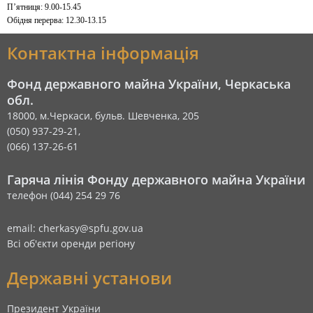
П’ятниця: 9.00-15.45
Обідня перерва: 12.30-13.15
Контактна інформація
Фонд державного майна України, Черкаська
обл.
18000, м.Черкаси, бульв. Шевченка, 205
(050) 937-29-21,
(066) 137-26-61
Гаряча лінія Фонду державного майна України
телефон (044) 254 29 76
email: cherkasy@spfu.gov.ua
Всі об'єкти оренди регіону
Державні установи
Президент України