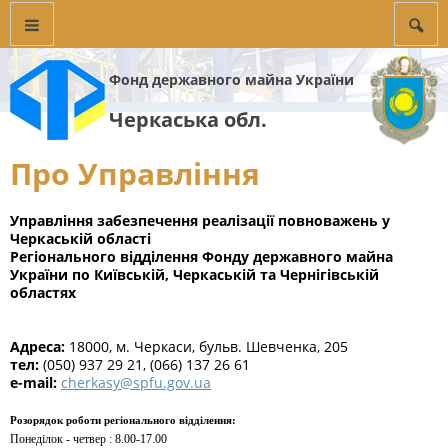
Фонд державного майна України
Черкаська обл.
Про Управління
Управління забезпечення реалізації повноважень у
Черкаській області
Регіонального відділення Фонду державного майна
України по Київській, Черкаській та Чернігівській
областях
Адреса:
18000, м. Черкаси, бульв. Шевченка, 205
тел:
(050)​ 937 29 21, (066) 137 26 61
e-mail:
cherkasy@spfu.gov.ua
Розорядок роботи регіонального відділення:
Понеділок - четвер : 8.00-17.00