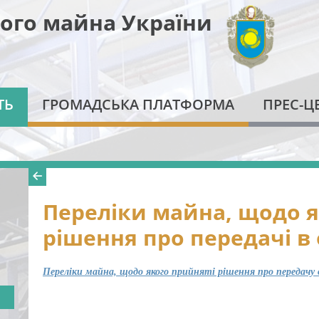
ого майна України
ТЬ
ГРОМАДСЬКА ПЛАТФОРМА
ПРЕС-Ц
Переліки майна, щодо я
рішення про передачі в
Переліки майна, щодо якого прийняті рішення про передачу 