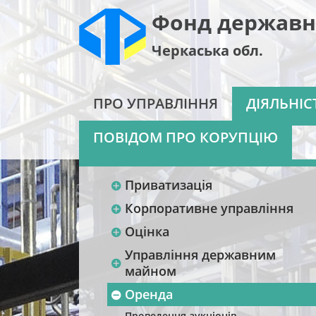
Фонд державн
Черкаська обл.
ПРО УПРАВЛІННЯ
ДІЯЛЬНІС
ПОВІДОМ ПРО КОРУПЦІЮ
Приватизація
Корпоративне управління
Оцінка
Управління державним
майном
Оренда
Проведення аукціонів