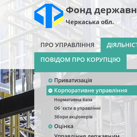
Фонд державн
Черкаська обл.
ПРО УПРАВЛІННЯ
ДІЯЛЬНІС
ПОВІДОМ ПРО КОРУПЦІЮ
Приватизація
Корпоративне управління
Нормативна база
Об`єкти в управлінні
Збори акціонерів
Оцінка
Управління державним