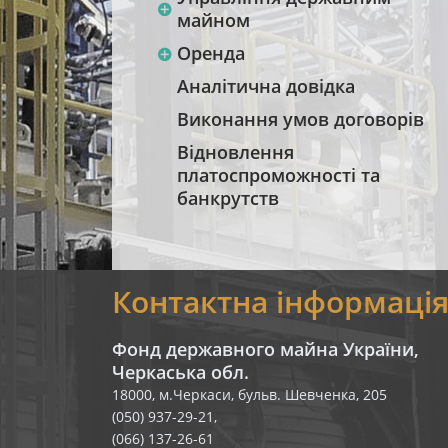
майном
Оренда
Аналітична довідка
Виконання умов договорів
Відновлення
платоспроможності та
банкрутств
Контактна інформаці
Фонд державного майна України,
Черкаська обл.
18000, м.Черкаси, бульв. Шевченка, 205
(050) 937-29-21,
(066) 137-26-61