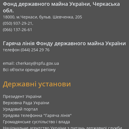
Фонд державного майна України, Черкаська
обл.
18000, м.Черкаси, бульв. Шевченка, 205
(050) 937-29-21,
(066) 137-26-61
Гаряча лінія Фонду державного майна України
телефон (044) 254 29 76
email: cherkasy@spfu.gov.ua
Всі об'єкти оренди регіону
Державні установи
Президент України
Верховна Рада України
Урядовий портал
Урядова телефонна "Гаряча лінія"
Громадянське суспільство і влада
Національне агентство України з питань державної служби