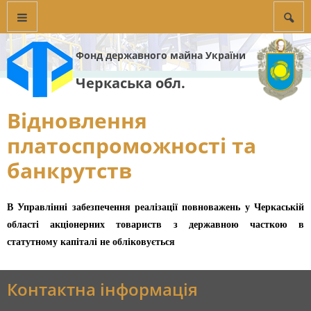
Фонд державного майна України
Черкаська обл.
Відновлення
платоспроможності та
банкрутств
В Управлінні забезпечення реалізації повноважень у Черкаській
області акціонерних товариств з державною часткою в
статутному капіталі не обліковується
Контактна інформація