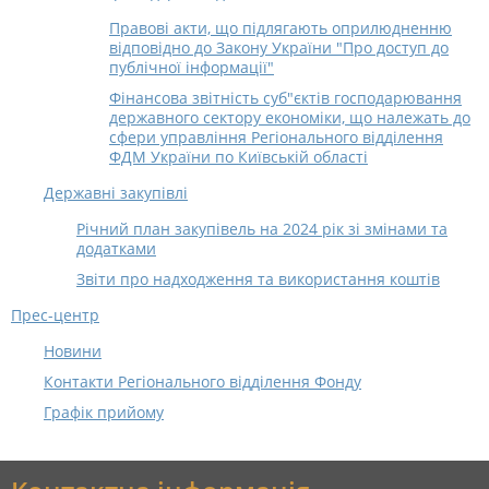
Правові акти, що підлягають оприлюдненню
відповідно до Закону України "Про доступ до
публічної інформації"
Фінансова звітність суб"єктів господарювання
державного сектору економіки, що належать до
сфери управління Регіонального відділення
ФДМ України по Київській області
Державні закупівлі
Річний план закупівель на 2024 рік зі змінами та
додатками
Звіти про надходження та використання коштів
Прес-центр
Новини
Контакти Регіонального відділення Фонду
Графік прийому