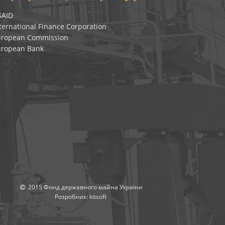
SAID
ternational Finance Corporation
uropean Commission
uropean Bank
2015 Фонд державного майна України
Розробник:
kitsoft