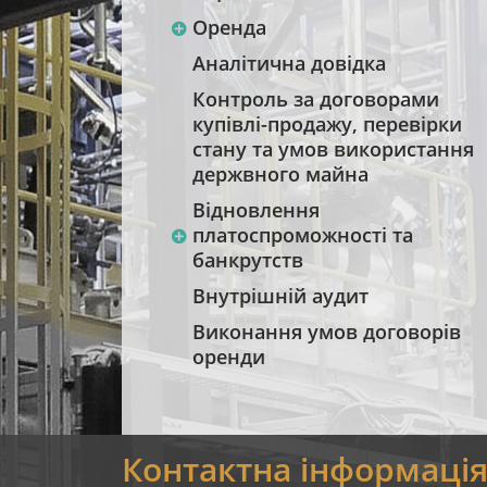
Оренда
Аналітична довідка
Контроль за договорами
купівлі-продажу, перевірки
стану та умов використання
держвного майна
Відновлення
платоспроможності та
банкрутств
Внутрішній аудит
Виконання умов договорів
оренди
Контактна інформаці