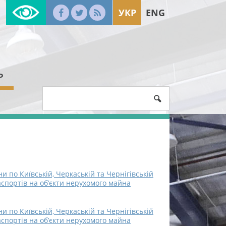
УКР
ENG
Ь
 по Київській, Черкаській та Чернігівській
аспортів на об’єкти нерухомого майна
 по Київській, Черкаській та Чернігівській
аспортів на об’єкти нерухомого майна