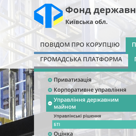
Фонд державн
Київська обл.
ПОВІДОМ ПРО КОРУПЦІЮ
П
ГРОМАДСЬКА ПЛАТФОРМА
Приватизація
Корпоративне управління
Управління державним
майном
Управлінські рішення
БТІ
Оцінка