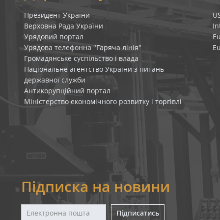
Президент України
U
Верховна Рада України
In
Урядовий портал
E
Урядова телефонна "Гаряча лінія"
E
Громадянське суспільство і влада
Національне агентство України з питань
державної служби
Антикорупційний портал
Міністерство економічного розвитку і торгівлі
Підписка на новини
Підписатись