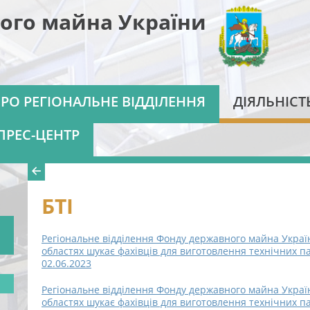
ого майна України
РО РЕГІОНАЛЬНЕ ВІДДІЛЕННЯ
ДІЯЛЬНІСТ
ПРЕС-ЦЕНТР
БТІ
Регіональне відділення Фонду державного майна України
областях шукає фахівців для виготовлення технічних п
02.06.2023
Регіональне відділення Фонду державного майна України
областях шукає фахівців для виготовлення технічних п