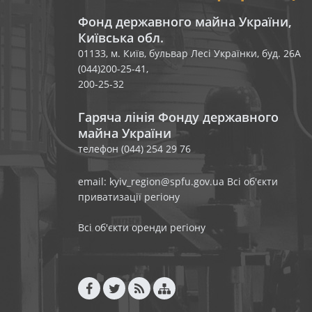
Фонд державного майна України,
Київська обл.
01133, м. Київ, бульвар Лесі Українки, буд. 26А
(044)200-25-41,
200-25-32
Гаряча лінія Фонду державного
майна України
телефон (044) 254 29 76
email: kyiv_region@spfu.gov.ua
Всі об'єкти
приватизації регіону
Всі об'єкти оренди регіону