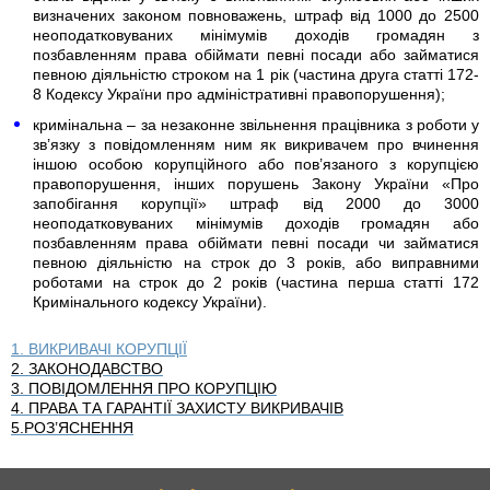
визначених законом повноважень, штраф від 1000 до 2500
неоподатковуваних мінімумів доходів громадян з
позбавленням права обіймати певні посади або займатися
певною діяльністю строком на 1 рік (частина друга статті 172-
8 Кодексу України про адміністративні правопорушення);
кримінальна – за незаконне звільнення працівника з роботи у
зв’язку з повідомленням ним як викривачем про вчинення
іншою особою корупційного або пов’язаного з корупцією
правопорушення, інших порушень Закону України «Про
запобігання корупції» штраф від 2000 до 3000
неоподатковуваних мінімумів доходів громадян або
позбавленням права обіймати певні посади чи займатися
певною діяльністю на строк до 3 років, або виправними
роботами на строк до 2 років (частина перша статті 172
Кримінального кодексу України).
1. ВИКРИВАЧІ КОРУПЦІЇ
2. ЗАКОНОДАВСТВО
3. ПОВІДОМЛЕННЯ ПРО КОРУПЦІЮ
4. ПРАВА ТА ГАРАНТІЇ ЗАХИСТУ ВИКРИВАЧІВ
5.РОЗ’ЯСНЕННЯ