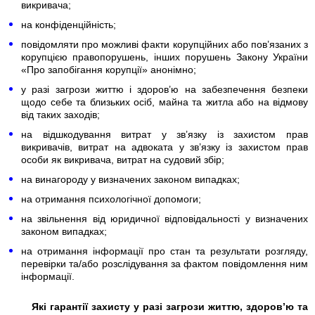
викривача;
на конфіденційність;
повідомляти про можливі факти корупційних або пов’язаних з
корупцією правопорушень, інших порушень Закону України
«Про запобігання корупції» анонімно;
у разі загрози життю і здоров’ю на забезпечення безпеки
щодо себе та близьких осіб, майна та житла або на відмову
від таких заходів;
на відшкодування витрат у зв’язку із захистом прав
викривачів, витрат на адвоката у зв’язку із захистом прав
особи як викривача, витрат на судовий збір;
на винагороду у визначених законом випадках;
на отримання психологічної допомоги;
на звільнення від юридичної відповідальності у визначених
законом випадках;
на отримання інформації про стан та результати розгляду,
перевірки та/або розслідування за фактом повідомлення ним
інформації.
Які гарантії захисту у разі загрози життю, здоров’ю та