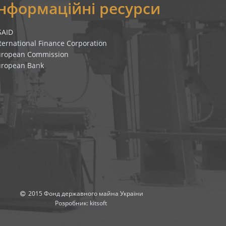
Інформаційні ресурси
SAID
ternational Finance Corporation
uropean Commission
uropean Bank
2015 Фонд державного майна України
Розробник:
kitsoft