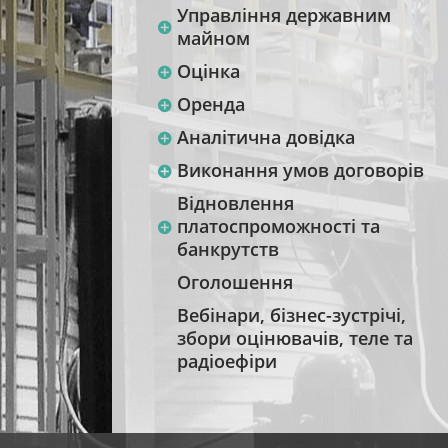
Управління державним
майном
Оцінка
Оренда
Аналітична довідка
Виконання умов договорів
Відновлення
платоспроможності та
банкрутств
Оголошення
Вебінари, бізнес-зустрічі,
збори оцінювачів, теле та
радіоефіри