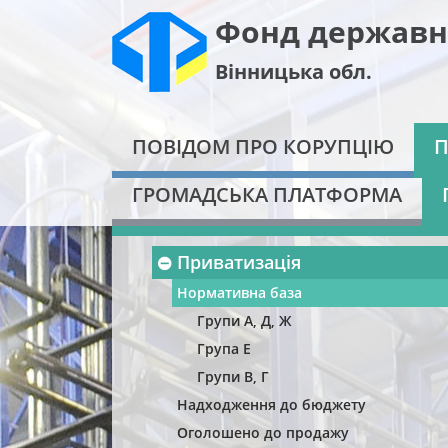
Фонд державн
Вінницька обл.
ПОВІДОМ ПРО КОРУПЦІЮ
П
ГРОМАДСЬКА ПЛАТФОРМА
Приватизація
Нормативна база
Групи А, Д, Ж
Група Е
Групи В, Г
Надходження до бюджету
Оголошено до продажу