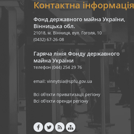
Контактна інформаці
Фонд державного майна України,
Вінницька обл.
21018, м. Вінниця, вул. Гоголя, 10
(0432) 67-26-08
Гаряча лінія Фонду державного
майна України
телефон (044) 254 29 76
email: vinnytsia@spfu.gov.ua
Всі об'єкти приватизації регіону
Всі об'єкти оренди регіону