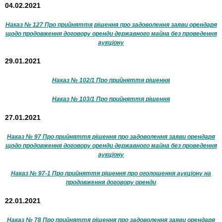
04.02.2021
Наказ № 127 Про прийняття рішення про задоволення заяви орендаря
щодо продовження договору оренди державного майна без проведення
аукціону
29.01.2021
Наказ № 102/1 Про прийняття рішення
Наказ № 103/1 Про прийняття рішення
27.01.2021
Наказ № 97 Про прийняття рішення про задоволення заяви орендаря
щодо продовження договору оренди державного майна без проведення
аукціону
Наказ № 97-1 Про прийняття рішення про оголошення аукціону на
продовження договору оренди
22.01.2021
Наказ № 78 Про прийняття рішення про задоволення заяви орендаря