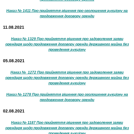
Наказ № 1411 Про прийняття рішення про оголошення аукціону на
продовження договору оренди
11.08.2021
Наказ № 1329 Про прийняття рішення про задоволення заяви
орендаря щодо продовження договору оренди державного майна без
проведення аукціону
05.08.2021
Наказ № 1272 Про прийняття рішення про задоволення заяви
орендаря щодо продовження договору оренди державного майна без
проведення аукціону
Наказ № 1278 Про прийняття рішення про оголошення аукціону на
продовження договору оренди
02.08.2021
Наказ № 1187 Про прийняття рішення про задоволення заяви
орендаря щодо продовження договору оренди державного майна без
проведення аукціону