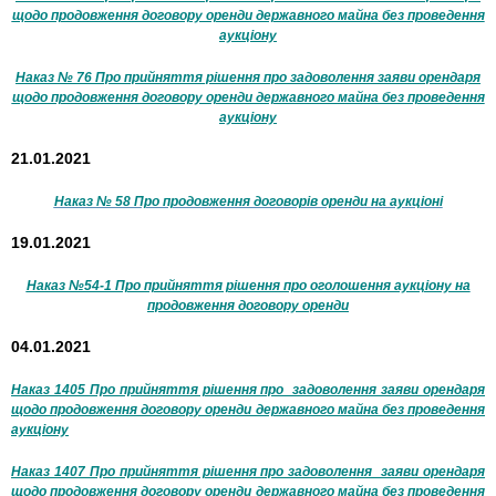
щодо продовження договору оренди державного майна без проведення
аукціону
Наказ № 76 Про прийняття рішення про задоволення заяви орендаря
щодо продовження договору оренди державного майна без проведення
аукціону
21.01.2021
Наказ № 58 Про продовження договорів оренди на аукціоні
19.01.2021
Наказ №54-1 Про прийняття рішення про оголошення аукціону на
продовження договору оренди
04.01.2021
Наказ 1405 Про прийняття рішення про задоволення заяви орендаря
щодо продовження договору оренди державного майна без проведення
аукціону
Наказ 1407 Про прийняття рішення про задоволення заяви орендаря
щодо продовження договору оренди державного майна без проведення