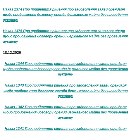
Наказ 1374 Про прийняття рішення про задоволення заяви орендаря
щодо продовження договору оренди державного майна без проведення
аукціону
Наказ 1375 Про прийняття рішення про задоволення заяви орендаря
щодо продовження договору оренди державного майна без проведення
аукціону
18.12.2020
Наказ 1344 Про прийняття рішення про задоволення заяви орендаря
щодо продовження договору оренди державного майна без проведення
аукціону
Наказ 1343 Про прийняття рішення про задоволення заяви орендаря
щодо продовження договору оренди державного иайна без проведення
аукціону
Наказ 1342 Про прийняття рішення про задоволення заяви орендаря
щодо продовження договору оренди державного майна без проведення
аукціону
Наказ 1341 Про прийняття рішення про задоволення заяви орендаря