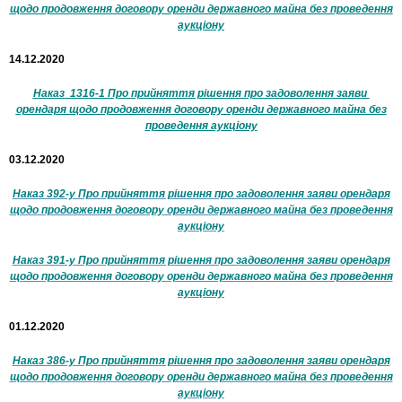
щодо продовження договору оренди державного майна без проведення
аукціону
14.12.2020
Наказ 1316-1 Про прийняття рішення про задоволення заяви
орендаря щодо продовження договору оренди державного майна без
проведення аукціону
03.12.2020
Наказ 392-у Про прийняття рішення про задоволення заяви орендаря
щодо продовження договору оренди державного майна без проведення
аукціону
Наказ 391-у Про прийняття рішення про задоволення заяви орендаря
щодо продовження договору оренди державного майна без проведення
аукціону
01.12.2020
Наказ 386-у Про прийняття рішення про задоволення заяви орендаря
щодо продовження договору оренди державного майна без проведення
аукціону