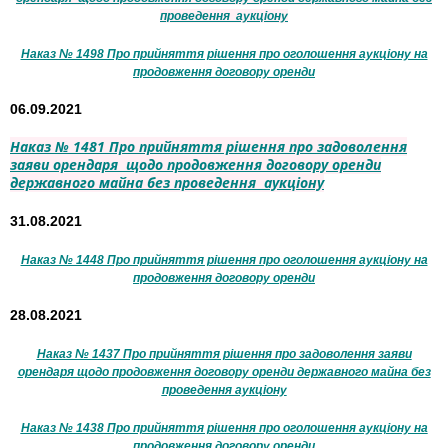
проведення аукціону
Наказ № 1498 Про прийняття рішення про оголошення аукціону на
продовження договору оренди
06.09.2021
Наказ № 1481 Про прийняття рішення про задоволення
заяви орендаря щодо продовження договору оренди
державного майна без проведення аукціону
31.08.2021
Наказ № 1448 Про прийняття рішення про оголошення аукціону на
продовження договору оренди
28.08.2021
Наказ № 1437 Про прийняття рішення про задоволення заяви
орендаря щодо продовження договору оренди державного майна без
проведення аукціону
Наказ № 1438 Про прийняття рішення про оголошення аукціону на
продовження договору оренди