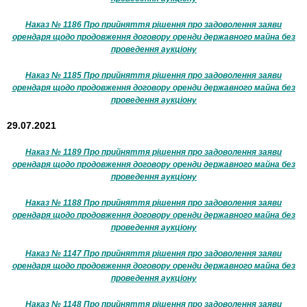
Наказ № 1186 Про прийняття рішення про задоволення заяви
орендаря щодо продовження договору оренди державного майна без
проведення аукціону
Наказ № 1185 Про прийняття рішення про задоволення заяви
орендаря щодо продовження договору оренди державного майна без
проведення аукціону
29.07.2021
Наказ № 1189 Про прийняття рішення про задоволення заяви
орендаря щодо продовження договору оренди державного майна без
проведення аукціону
Наказ № 1188 Про прийняття рішення про задоволення заяви
орендаря щодо продовження договору оренди державного майна без
проведення аукціону
Наказ № 1147 Про прийняття рішення про задоволення заяви
орендаря щодо продовження договору оренди державного майна без
проведення аукціону
Наказ № 1148 Про прийняття рішення про задоволення заяви