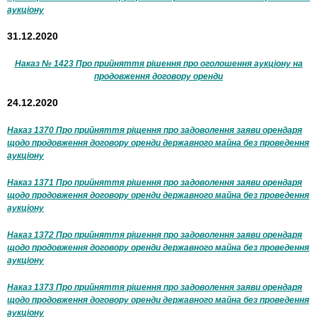
аукціону
31.12.2020
Наказ № 1423 Про прийняття рішення про оголошення аукціону на
продовження договору оренди
24.12.2020
Наказ 1370 Про прийняття ріщення про задоволення заяви орендаря
щодо продовження договору оренди державного майна без проведення
аукціону
Наказ 1371 Про прийняття рішення про задоволення заяви орендаря
щодо продовження договору оренди державного майна без проведення
аукціону
Наказ 1372 Про прийняття рішення про задоволення заяви орендаря
щодо продовження договору оренди державного майна без проведення
аукціону
Наказ 1373 Про прийняття рішення про задоволення заяви орендаря
щодо продовження договору оренди державного майна без проведення
аукціону