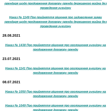
орендаря щодо продовження договору оренди державного майна без
проведення аукціону
Наказ № 1149 Про прийняття рішення про задоволення заяви
орендаря щодо продовження договору оренди державного майна без
проведення аукціону
28.08.2021
Наказ № 1438 Про прийняття рішення про оголошення аукціону на
продовження договору оренди
23.07.2021
Наказ № 1141 Про прийняття рішення про оголошення аукціону на
продовження договору оренди
08.07.2021
Наказ № 1050 Про прийняття рішення про оголошення аукціону на
продовження договору оренди
Наказ № 1049 Про прийняття рішення про оголошення аукціону на
продовження договору оренди