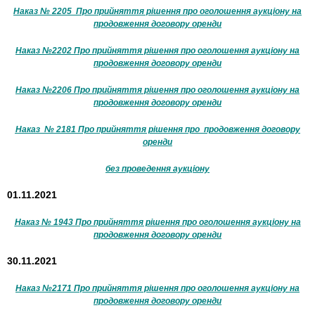
Наказ № 2205 Про прийняття рішення про оголошення аукціону на
продовження договору оренди
Наказ №2202 Про прийняття рішення про оголошення аукціону на
продовження договору оренди
Наказ №2206 Про прийняття рішення про оголошення аукціону на
продовження договору оренди
Наказ № 2181 Про прийняття рішення про продовження договору
оренди
без проведення аукціону
01.11.2021
Наказ № 1943 Про прийняття рішення про оголошення аукціону на
продовження договору оренди
30.11.2021
Наказ №2171 Про прийняття рішення про оголошення аукціону на
продовження договору оренди