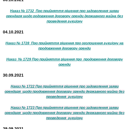
Наказ № 1732 Про прийняття рішення про задоволення заяви
орендаря щодо родовження договору оренди державного майна без
проведення аукціону
04.10.2021
Наказ № 1728 Про прийняття рішення про оголошення аукціону на
продовження договору оренди
Наказ № 1729 Про прийняття рішення про продовження договору
оренди
30.09.2021
Наказ № 1722 Про прийняття рішення про задоволення заяви
орендаря щодо продовження договору оренди державного майна без
проведення аукціону
Наказ № 1723 Про прийняття рішення про задоволення заяви
орендаря щодо продовження договору оренди державного майна без
проведення аукціону
29.09.2021