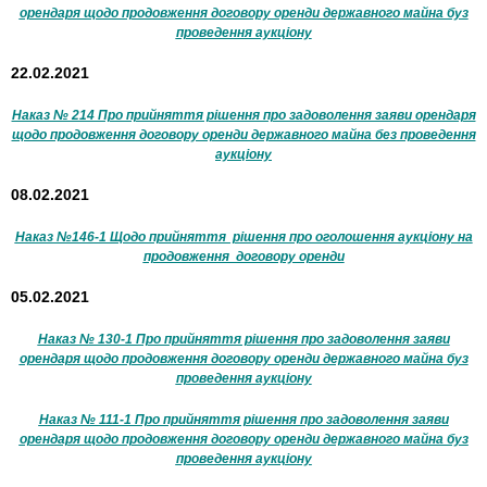
орендаря щодо продовження договору оренди державного майна буз
проведення аукціону
22.02.2021
Наказ № 214 Про прийняття рішення про задоволення заяви орендаря
щодо продовження договору оренди державного майна без проведення
аукціону
08.02.2021
Наказ №146-1 Щодо прийняття рішення про оголошення аукціону на
продовження договору оренди
05.02.2021
Наказ № 130-1 Про прийняття рішення про задоволення заяви
орендаря щодо продовження договору оренди державного майна буз
проведення аукціону
Наказ № 111-1 Про прийняття рішення про задоволення заяви
орендаря щодо продовження договору оренди державного майна буз
проведення аукціону