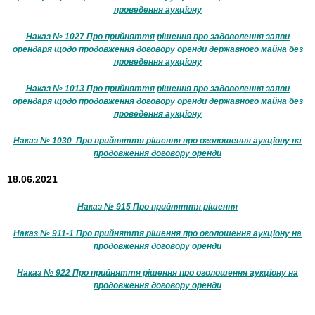
проведення аукціону
Наказ № 1027 Про прийняття рішення про задоволення заяви
орендаря щодо продовження договору оренди державного майна без
проведення аукціону
Наказ № 1013 Про прийняття рішення про задоволення заяви
орендаря щодо продовження договору оренди державного майна без
проведення аукціону
Наказ № 1030 Про прийняття рішення про оголошення аукціону на
продовження договору оренди
18.06.2021
Наказ № 915 Про прийняття рішення
Наказ № 911-1 Про прийняття рішення про оголошення аукціону на
продовження договору оренди
Наказ № 922 Про прийняття рішення про оголошення аукціону на
продовження договору оренди