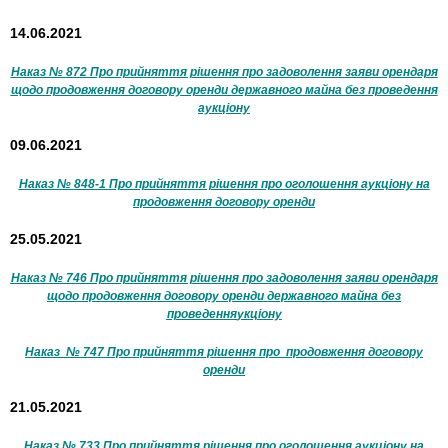
14.06.2021
Наказ № 872 Про прийняття рішення про задоволення заяви орендаря
щодо продовження договору оренди державного майна без проведення
аукціону
09.06.2021
Наказ № 848-1 Про прийняття рішення про оголошення аукціону на
продовження договору оренди
25.05.2021
Наказ № 746 Про прийняття рішення про задоволення заяви орендаря
щодо продовження договору оренди державного майна без
проведення
укціону
Наказ № 747 Про прийняття рішення про продовження договору
оренди
21.05.2021
Наказ № 733 Про прийняття рішення про оголошення аукціону на