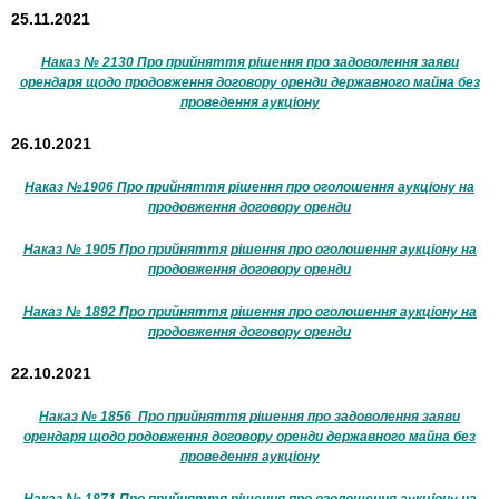
25.11.2021
Наказ № 2130 Про прийняття рішення про задоволення заяви
орендаря щодо продовження договору оренди державного майна без
проведення аукціону
26.10.2021
Наказ №1906 Про прийняття рішення про оголошення аукціону на
продовження договору оренди
Наказ № 1905 Про прийняття рішення про оголошення аукціону на
продовження договору оренди
Наказ № 1892 Про прийняття рішення про оголошення аукціону на
продовження договору оренди
22.10.2021
Наказ № 1856 Про прийняття рішення про задоволення заяви
орендаря щодо родовження договору оренди державного майна без
проведення аукціону