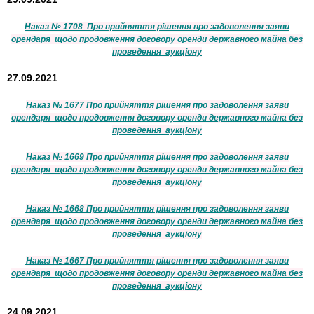
Наказ № 1708 Про прийняття рішення про задоволення заяви
орендаря щодо продовження договору оренди державного майна без
проведення аукціону
27.09.2021
Наказ № 1677 Про прийняття рішення про задоволення заяви
орендаря щодо продовження договору оренди державного майна без
проведення аукціону
Наказ № 1669 Про прийняття рішення про задоволення заяви
орендаря щодо продовження договору оренди державного майна без
проведення аукціону
Наказ № 1668 Про прийняття рішення про задоволення заяви
орендаря щодо продовження договору оренди державного майна без
проведення аукціону
Наказ № 1667 Про прийняття рішення про задоволення заяви
орендаря щодо продовження договору оренди державного майна без
проведення аукціону
24.09.2021