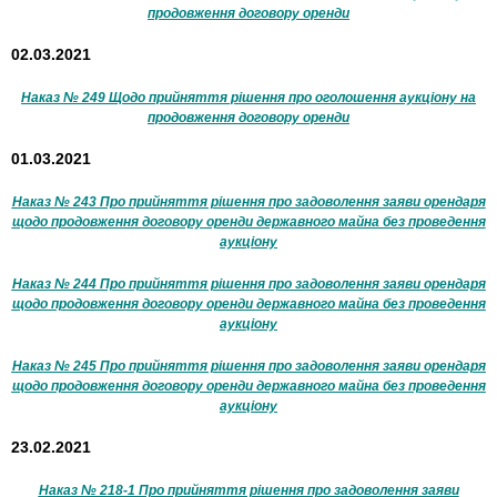
продовження договору оренди
02.03.2021
Наказ № 249 Щодо прийняття рішення про оголошення аукціону на
продовження договору оренди
01.03.2021
Наказ № 243 Про прийняття рішення про задоволення заяви орендаря
щодо продовження договору оренди державного майна без проведення
аукціону
Наказ № 244 Про прийняття рішення про задоволення заяви орендаря
щодо продовження договору оренди державного майна без проведення
аукціону
Наказ № 245 Про прийняття рішення про задоволення заяви орендаря
щодо продовження договору оренди державного майна без проведення
аукціону
23.02.2021
Наказ № 218-1 Про прийняття рішення про задоволення заяви