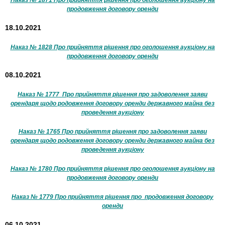
Наказ № 1871 Про прийняття рішення про оголошення аукціону на
продовження договору оренди
18.10.2021
Наказ № 1828 Про прийняття рішення про оголошення аукціону на
продовження договору оренди
08.10.2021
Наказ № 1777 Про прийняття рішення про задоволення заяви
орендаря щодо родовження договору оренди державного майна без
проведення аукціону
Наказ № 1765 Про прийняття рішення про задоволення заяви
орендаря щодо родовження договору оренди державного майна без
проведення аукціону
Наказ № 1780 Про прийняття рішення про оголошення аукціону на
продовження договору оренди
Наказ № 1779 Про прийняття рішення про продовження договору
оренди
06.10.2021