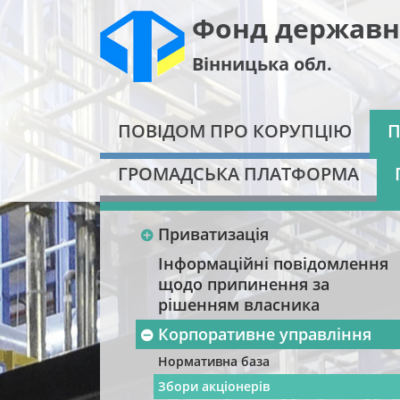
Фонд державн
Вінницька обл.
ПОВІДОМ ПРО КОРУПЦІЮ
П
ГРОМАДСЬКА ПЛАТФОРМА
Приватизація
Інформаційні повідомлення
щодо припинення за
рішенням власника
Корпоративне управління
Нормативна база
Збори акціонерів