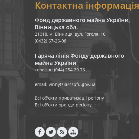
Контактна інформаці
Фонд державного майна України,
Вінницька обл.
21018, м. Вінниця, вул. Гоголя, 10
(0432) 67-26-08
Гаряча лінія Фонду державного
майна України
телефон (044) 254 29 76
email: vinnytsia@spfu.gov.ua
Всі об'єкти приватизації регіону
Всі об'єкти оренди регіону