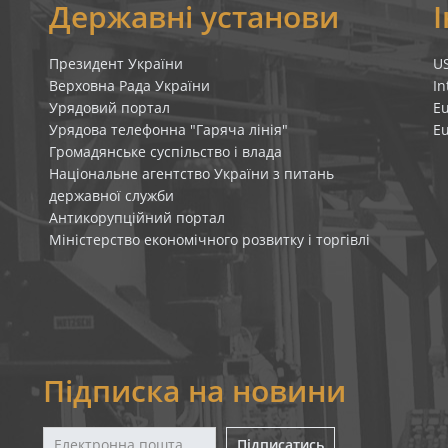
я
Державні установи
Президент України
U
Верховна Рада України
In
Урядовий портал
E
Урядова телефонна "Гаряча лінія"
E
Громадянське суспільство і влада
Національне агентство України з питань
державної служби
Антикорупційний портал
Міністерство економічного розвитку і торгівлі
Підписка на новини
Підписатись