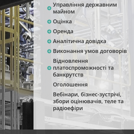
Управління державним
майном
Оцінка
Оренда
Аналітична довідка
Виконання умов договорів
Відновлення
платоспроможності та
банкрутств
Оголошення
Вебінари, бізнес-зустрічі,
збори оцінювачів, теле та
радіоефіри