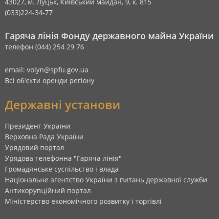
43027, м. Луцьк, Київський майдан, 9, к. 815
(033)224-34-77
Гаряча лінія Фонду державного майна України
телефон (044) 254 29 76
email: volyn@spfu.gov.ua
Всі об'єкти оренди регіону
Державні установи
Президент України
Верховна Рада України
Урядовий портал
Урядова телефонна "Гаряча лінія"
Громадянське суспільство і влада
Національне агентство України з питань державної служби
Антикорупційний портал
Міністерство економічного розвитку і торгівлі