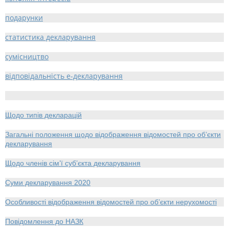
подарунки
статистика декларування
сумісництво
відповідальність е-декларування
Щодо типів декларацій
Загальні положення щодо відображення відомостей про об’єкти
декларування
Щодо членів сім’ї суб’єкта декларування
Суми декларування 2020
Особливості відображення відомостей про об’єкти нерухомості
Повідомлення до НАЗК