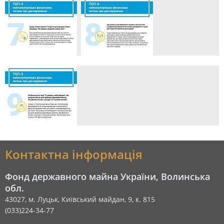
Контактна інформація
Фонд державного майна України, Волинська
обл.
43027, м. Луцьк, Київський майдан, 9, к. 815
(033)224-34-77