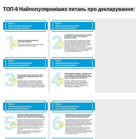
ТОП-9 Найпопулярниіших питань про декларування: