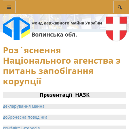
Фонд державного майна України
Волинська обл.
Роз`яснення
Національного агенства з
питань запобігання
корупції
Презентації НАЗК
декларування майна
доброчесна поведінка
конфлікт інтересів