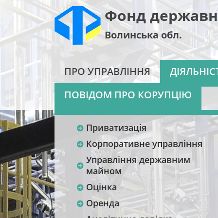
Фонд державн
Волинська обл.
ПРО УПРАВЛІННЯ
ДІЯЛЬНІС
ПОВІДОМ ПРО КОРУПЦІЮ
Приватизація
Корпоративне управління
Управління державним
майном
Оцінка
Оренда