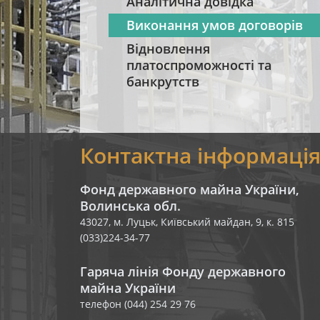
Аналітична довідка
Виконання умов договорів
Відновлення
платоспроможності та
банкрутств
Контактна інформаці
Фонд державного майна України,
Волинська обл.
43027, м. Луцьк, Київський майдан, 9, к. 815
(033)224-34-77
Гаряча лінія Фонду державного
майна України
телефон (044) 254 29 76