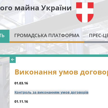
ого майна України
ТЬ
ГРОМАДСЬКА ПЛАТФОРМА
ПРЕС-Ц
Виконання умов догово
01.03.16
Контроль за виконанням умов договорів
01.11.16