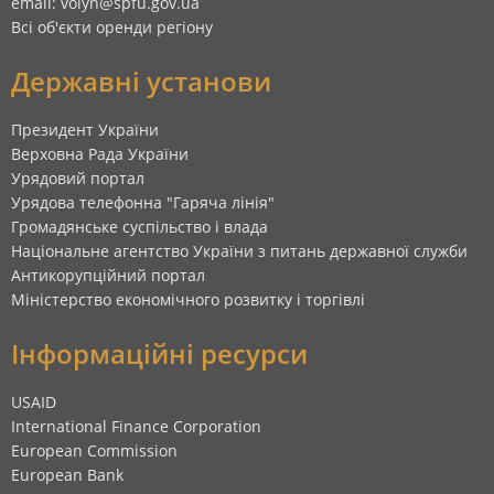
email: volyn@spfu.gov.ua
Всі об'єкти оренди регіону
Державні установи
Президент України
Верховна Рада України
Урядовий портал
Урядова телефонна "Гаряча лінія"
Громадянське суспільство і влада
Національне агентство України з питань державної служби
Антикорупційний портал
Міністерство економічного розвитку і торгівлі
Інформаційні ресурси
USAID
International Finance Corporation
European Commission
European Bank